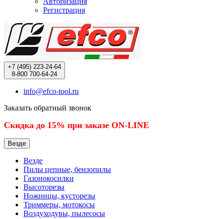
Авторизация
Регистрация
+7 (495)
223-24-64
8-800
700-64-24
info@efco-tool.ru
Заказать обратный звонок
Скидка до 15% при заказе ON-LINE
Везде
Везде
Пилы цепные, бензопилы
Газонокосилки
Высоторезы
Ножницы, кусторезы
Триммеры, мотокосы
Воздуходувы, пылесосы