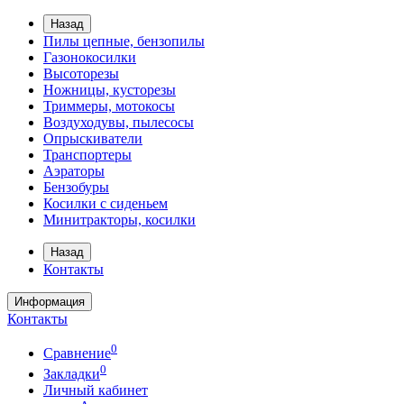
Назад
Пилы цепные, бензопилы
Газонокосилки
Высоторезы
Ножницы, кусторезы
Триммеры, мотокосы
Воздуходувы, пылесосы
Опрыскиватели
Транспортеры
Аэраторы
Бензобуры
Косилки с сиденьем
Минитракторы, косилки
Назад
Контакты
Информация
Контакты
0
Сравнение
0
Закладки
Личный кабинет