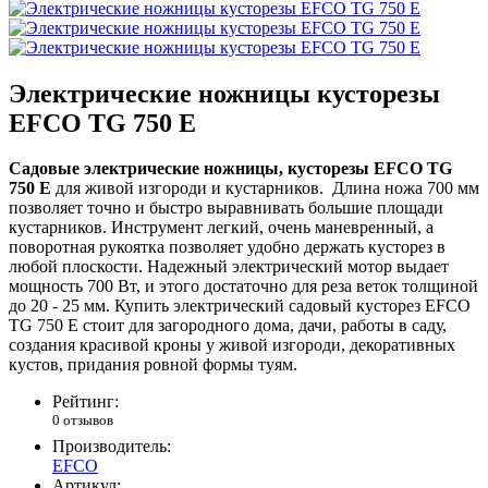
Электрические ножницы кусторезы
EFCO TG 750 E
Садовые электрические ножницы, кусторезы EFCO TG
750 E
для живой изгороди и кустарников. Длина ножа 700 мм
позволяет точно и быстро выравнивать большие площади
кустарников. Инструмент легкий, очень маневренный, а
поворотная рукоятка позволяет удобно держать кусторез в
любой плоскости. Надежный электрический мотор выдает
мощность 700 Вт, и этого достаточно для реза веток толщиной
до 20 - 25 мм. Купить электрический садовый кусторез EFCO
TG 750 E стоит для загородного дома, дачи, работы в саду,
создания красивой кроны у живой изгороди, декоративных
кустов, придания ровной формы туям.
Рейтинг:
0 отзывов
Производитель:
EFCO
Артикул: