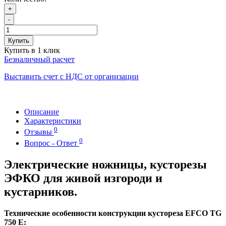
+
-
Купить
Купить в 1 клик
Безналичный расчет
Выставить счет с НДС от организации
Описание
Характеристики
0
Отзывы
0
Вопрос - Ответ
Электрические ножницы, кусторезы
ЭФКО для живой изгороди и
кустарников.
Технические особенности конструкции кустореза EFCO TG
750 E: