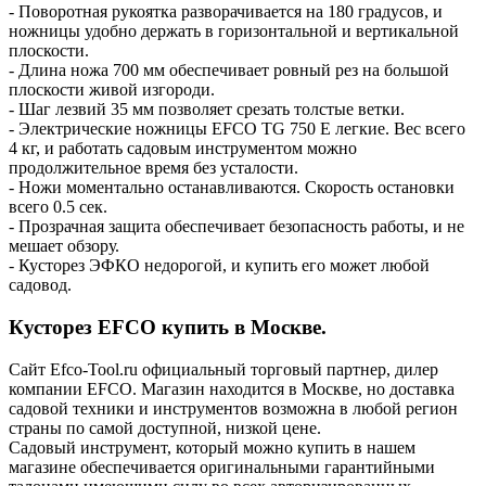
- Поворотная рукоятка разворачивается на 180 градусов, и
ножницы удобно держать в горизонтальной и вертикальной
плоскости.
- Длина ножа 700 мм обеспечивает ровный рез на большой
плоскости живой изгороди.
- Шаг лезвий 35 мм позволяет срезать толстые ветки.
- Электрические ножницы EFCO TG 750 E легкие. Вес всего
4 кг, и работать садовым инструментом можно
продолжительное время без усталости.
- Ножи моментально останавливаются. Скорость остановки
всего 0.5 сек.
- Прозрачная защита обеспечивает безопасность работы, и не
мешает обзору.
- Кусторез ЭФКО недорогой, и купить его может любой
садовод.
Кусторез EFCO купить в Москве.
Сайт Efco-Tool.ru официальный торговый партнер, дилер
компании EFCO. Магазин находится в Москве, но доставка
садовой техники и инструментов возможна в любой регион
страны по самой доступной, низкой цене.
Садовый инструмент, который можно купить в нашем
магазине обеспечивается оригинальными гарантийными