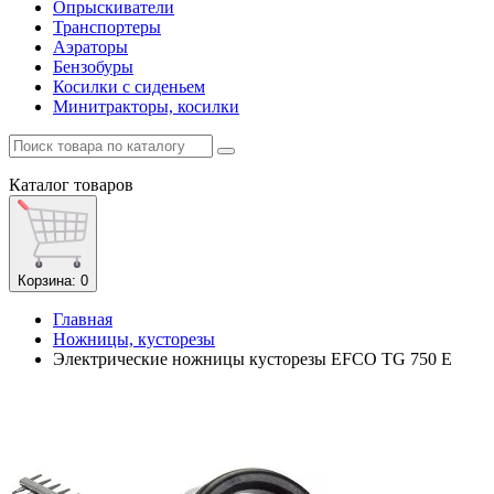
Опрыскиватели
Транспортеры
Аэраторы
Бензобуры
Косилки с сиденьем
Минитракторы, косилки
Каталог
товаров
Корзина
: 0
Главная
Ножницы, кусторезы
Электрические ножницы кусторезы EFCO TG 750 E