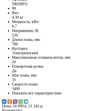
58029051
99
Вес:
4.30
кг
Мощность, кВт:
0.7
Напряжение, В:
220
Длина ножа, мм:
700
Кусторез:
Электрический
Максимальная толщина веток, мм:
20
Поворотная ручка:
Да
Шаг ножа, мм:
35
Скорость ножа:
3400
Показать все характеристики
Цена:
24 990 р.
21 242 р.
Количество: