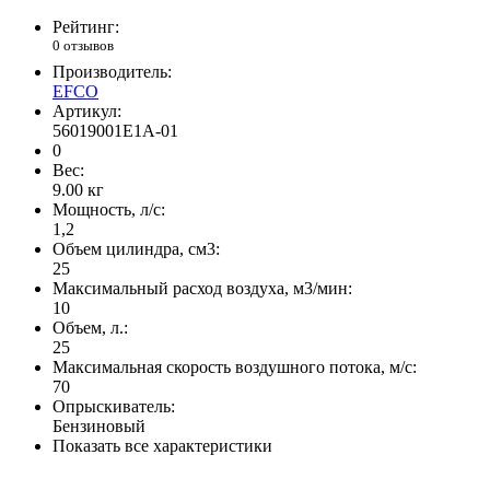
Рейтинг:
0 отзывов
Производитель:
EFCO
Артикул:
56019001E1A-01
0
Вес:
9.00
кг
Мощность, л/с:
1,2
Объем цилиндра, см3:
25
Максимальный расход воздуха, м3/мин:
10
Объем, л.:
25
Максимальная скорость воздушного потока, м/с:
70
Опрыскиватель:
Бензиновый
Показать все характеристики