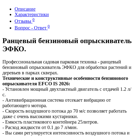
Описание
Характеристики
0
Отзывы
0
Вопрос - Ответ
Ранцевый бензиновый опрыскиватель
ЭФКО.
Профессиональная садовая парковая техника - ранцевый
бензиновый опрыскиватель ЭФКО для обработки растений и
деревьев в парках скверах.
Технические и конструктивные особенности бензинового
опрыскивателя EFCO IS 2026:
- Установлен мощный двухтактный двигатель с отдачей 1.2 л/
с.
- Антивибрационная система отсекает вибрацию от
работающего мотора.
- Скорость воздушного потока до 70 м/с позволяет работать
даже с очень высокими кустарники.
- Емкость пластикового контейнера 25литров.
- Расход жидкости от 0.1 до 7 л/мин.
- Вы сами регулируется интенсивность воздушного потока и