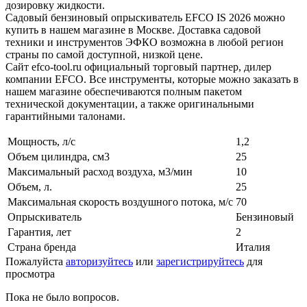
дозировку жидкости.
Садовый бензиновый опрыскиватель EFCO IS 2026 можно
купить в нашем магазине в Москве. Доставка садовой
техники и инструментов ЭФКО возможна в любой регион
страны по самой доступной, низкой цене.
Сайт efco-tool.ru официальный торговый партнер, дилер
компании EFCO. Все инструменты, которые можно заказать в
нашем магазине обеспечиваются полным пакетом
технической документации, а также оригинальными
гарантийными талонами.
Мощность, л/с
1,2
Объем цилиндра, см3
25
Максимальный расход воздуха, м3/мин
10
Объем, л.
25
Максимальная скорость воздушного потока, м/с
70
Опрыскиватель
Бензиновый
Гарантия, лет
2
Страна бренда
Италия
Пожалуйста
авторизуйтесь
или
зарегистрируйтесь
для
просмотра
Пока не было вопросов.