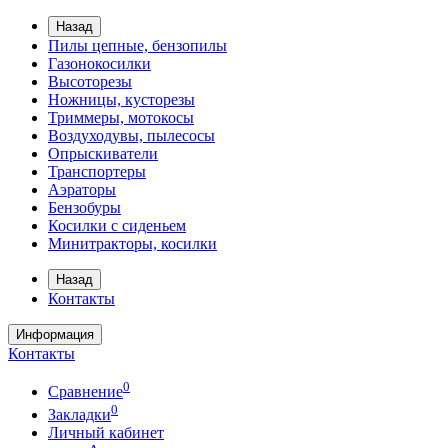
Назад
Пилы цепные, бензопилы
Газонокосилки
Высоторезы
Ножницы, кусторезы
Триммеры, мотокосы
Воздуходувы, пылесосы
Опрыскиватели
Транспортеры
Аэраторы
Бензобуры
Косилки с сиденьем
Минитракторы, косилки
Назад
Контакты
Информация
Контакты
0
Сравнение
0
Закладки
Личный кабинет