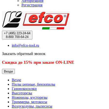
Авторизация
Регистрация
+7 (495)
223-24-64
8-800
700-64-24
info@efco-tool.ru
Заказать обратный звонок
Скидка до 15% при заказе ON-LINE
Везде
Везде
Пилы цепные, бензопилы
Газонокосилки
Высоторезы
Ножницы, кусторезы
Триммеры, мотокосы
Воздуходувы, пылесосы