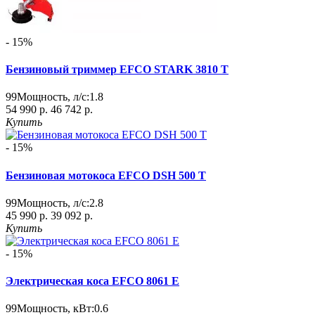
- 15%
Бензиновый триммер EFCO STARK 3810 T
99
Мощность, л/с:
1.8
54 990 р.
46 742 р.
Купить
- 15%
Бензиновая мотокоса EFCO DSH 500 T
99
Мощность, л/с:
2.8
45 990 р.
39 092 р.
Купить
- 15%
Электрическая коса EFCO 8061 E
99
Мощность, кВт:
0.6