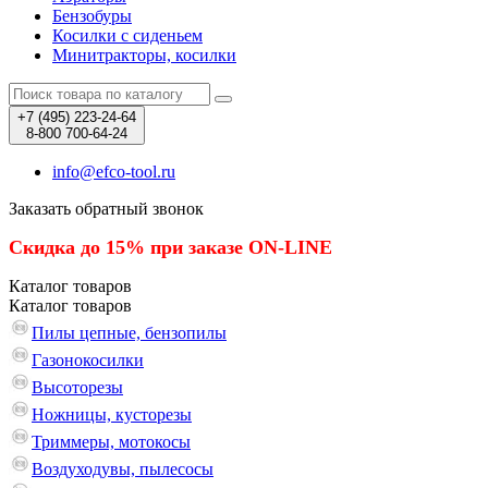
Бензобуры
Косилки с сиденьем
Минитракторы, косилки
+7 (495)
223-24-64
8-800
700-64-24
info@efco-tool.ru
Заказать обратный звонок
Скидка до 15% при заказе ON-LINE
Каталог
товаров
Каталог
товаров
Пилы цепные, бензопилы
Газонокосилки
Высоторезы
Ножницы, кусторезы
Триммеры, мотокосы
Воздуходувы, пылесосы