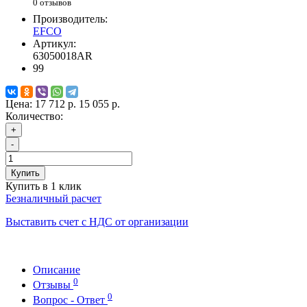
0 отзывов
Производитель:
EFCO
Артикул:
63050018AR
99
Цена:
17 712 р.
15 055 р.
Количество:
+
-
Купить
Купить в 1 клик
Безналичный расчет
Выставить счет с НДС от организации
Описание
0
Отзывы
0
Вопрос - Ответ