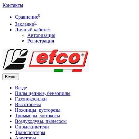
Контакты
0
Сравнение
0
Закладки
Личный кабинет
Авторизация
Регистрация
Везде
Везде
Пилы цепные, бензопилы
Газонокосилки
Высоторезы
Ножницы, кусторезы
Триммеры, мотокосы
Воздуходувы, пылесосы
Опрыскиватели
Транспортеры
Аэраторы