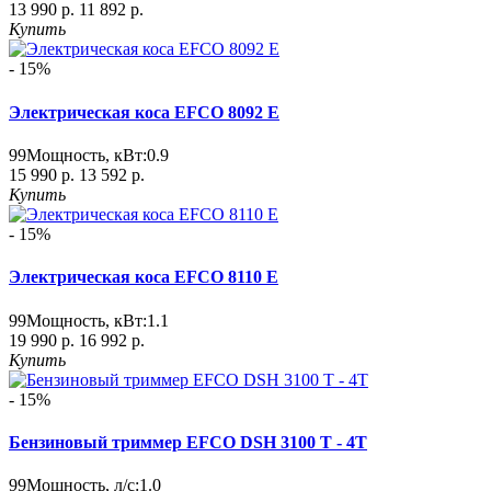
13 990 р.
11 892 р.
Купить
- 15%
Электрическая коса EFCO 8092 E
99
Мощность, кВт:
0.9
15 990 р.
13 592 р.
Купить
- 15%
Электрическая коса EFCO 8110 E
99
Мощность, кВт:
1.1
19 990 р.
16 992 р.
Купить
- 15%
Бензиновый триммер EFCO DSH 3100 T - 4T
99
Мощность, л/с:
1.0