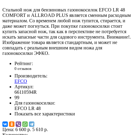
Стальной нож для бензиновых газонокосилок EFCO LR 48
COMFORT и ALLROAD PLUS является сменным расходным
материалом. Со временем любой нож тупится, стирается, и
даже может погнуться. При покупке газонокосилки стоит
купить запасной нож, так как в перспективе не потребуется
искать запасные части для садового инструмента. Внимание!.
Изображение товара является стандартным, и может не
совпадать с реальным внешним видом ножа для
газонокосилки ЭФКО.
Рейтинг:
0 отзывов
Производитель:
EFCO
Артикул:
66110594R
99
Для газонокосилки:
EFCO LR 48
Показать все характеристики
Цена:
6 600 р.
5 610 р.
Количество: