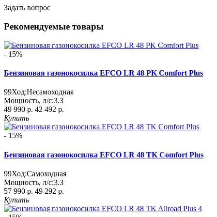
Задать вопрос
Рекомендуемые товары
- 15%
Бензиновая газонокосилка EFCO LR 48 PK Comfort Plus
99
Ход:
Несамоходная
Мощность, л/с:
3.3
49 990 р.
42 492 р.
Купить
- 15%
Бензиновая газонокосилка EFCO LR 48 TK Comfort Plus
99
Ход:
Самоходная
Мощность, л/с:
3.3
57 990 р.
49 292 р.
Купить