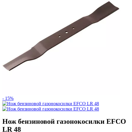
- 15%
Нож бензиновой газонокосилки EFCO
LR 48