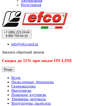
Авторизация
Регистрация
+7 (495)
223-24-64
8-800
700-64-24
info@efco-tool.ru
Заказать обратный звонок
Скидка до 15% при заказе ON-LINE
Везде
Везде
Пилы цепные, бензопилы
Газонокосилки
Высоторезы
Ножницы, кусторезы
Триммеры, мотокосы
Воздуходувы, пылесосы