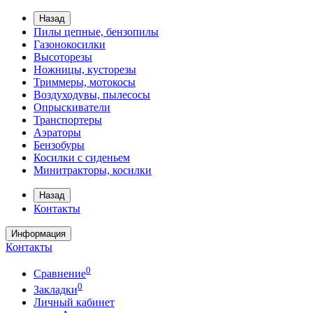
Назад
Пилы цепные, бензопилы
Газонокосилки
Высоторезы
Ножницы, кусторезы
Триммеры, мотокосы
Воздуходувы, пылесосы
Опрыскиватели
Транспортеры
Аэраторы
Бензобуры
Косилки с сиденьем
Минитракторы, косилки
Назад
Контакты
Информация
Контакты
0
Сравнение
0
Закладки
Личный кабинет