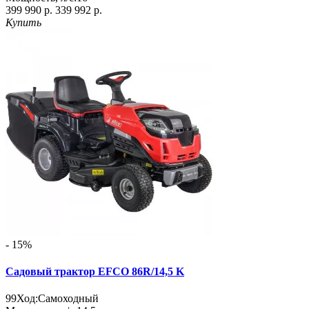
399 990 р.
339 992 р.
Купить
- 15%
Садовый трактор EFCO 86R/14,5 K
99
Ход:
Самоходный