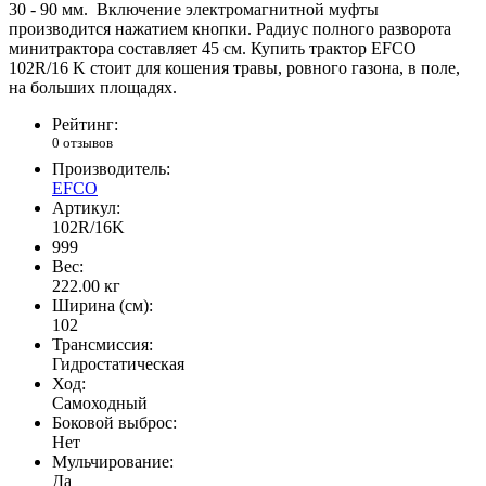
30 - 90 мм. Включение электромагнитной муфты
производится нажатием кнопки. Радиус полного разворота
минитрактора составляет 45 см. Купить трактор EFCO
102R/16 K стоит для кошения травы, ровного газона, в поле,
на больших площадях.
Рейтинг:
0 отзывов
Производитель:
EFCO
Артикул:
102R/16K
999
Вес:
222.00
кг
Ширина (см):
102
Трансмиссия:
Гидростатическая
Ход:
Самоходный
Боковой выброс:
Нет
Мульчирование:
Да