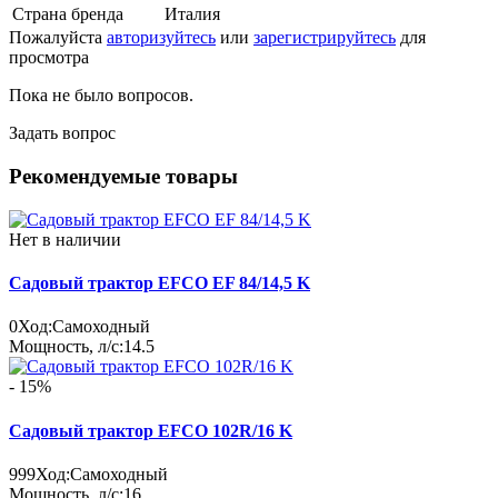
Страна бренда
Италия
Пожалуйста
авторизуйтесь
или
зарегистрируйтесь
для
просмотра
Пока не было вопросов.
Задать вопрос
Рекомендуемые товары
Нет в наличии
Садовый трактор EFCO EF 84/14,5 K
0
Ход:
Самоходный
Мощность, л/с:
14.5
- 15%
Садовый трактор EFCO 102R/16 K
999
Ход:
Самоходный
Мощность, л/с:
16