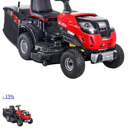
- 15%