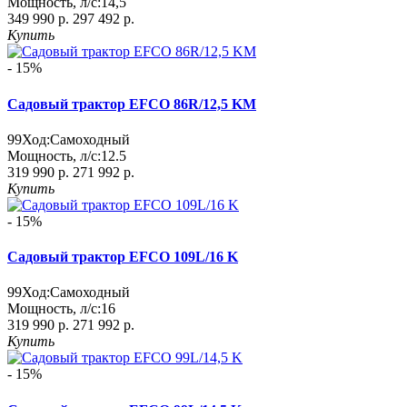
Мощность, л/с:
14,5
349 990 р.
297 492 р.
Купить
- 15%
Садовый трактор EFCO 86R/12,5 KM
99
Ход:
Самоходный
Мощность, л/с:
12.5
319 990 р.
271 992 р.
Купить
- 15%
Садовый трактор EFCO 109L/16 K
99
Ход:
Самоходный
Мощность, л/с:
16
319 990 р.
271 992 р.
Купить
- 15%