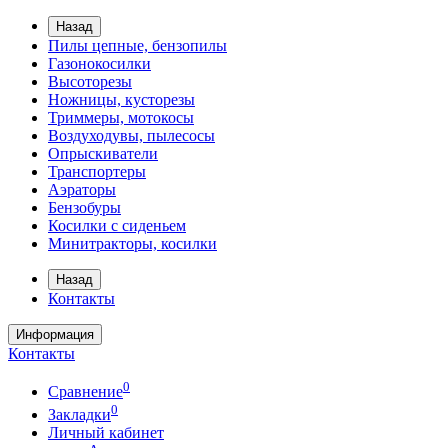
Назад
Пилы цепные, бензопилы
Газонокосилки
Высоторезы
Ножницы, кусторезы
Триммеры, мотокосы
Воздуходувы, пылесосы
Опрыскиватели
Транспортеры
Аэраторы
Бензобуры
Косилки с сиденьем
Минитракторы, косилки
Назад
Контакты
Информация
Контакты
0
Сравнение
0
Закладки
Личный кабинет