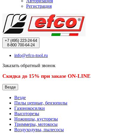
Авторизация
Регистрация
+7 (495)
223-24-64
8-800
700-64-24
info@efco-tool.ru
Заказать обратный звонок
Скидка до 15% при заказе ON-LINE
Везде
Везде
Пилы цепные, бензопилы
Газонокосилки
Высоторезы
Ножницы, кусторезы
Триммеры, мотокосы
Воздуходувы, пылесосы