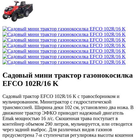
Садовый мини трактор газонокосилка
EFCO 102R/16 K
Садовый трактор EFCO 102R/16 K с травосборником и
мульчированием. Минитрактор с гидростатической
трансмиссией. Ширина деки 102 см, установлено два ножа. В
движение трактор ЭФКО приводит надежный двигатель
Emak мощностью 16 л/с. Скошенная трава поступает в
контейнер объемом 290 литров, мульчируется, или отводится
через задний выброс. Для различных видов газонов
предусмотрена 7-и ступенчатая регулировка высоты кошения