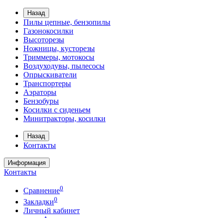
Назад
Пилы цепные, бензопилы
Газонокосилки
Высоторезы
Ножницы, кусторезы
Триммеры, мотокосы
Воздуходувы, пылесосы
Опрыскиватели
Транспортеры
Аэраторы
Бензобуры
Косилки с сиденьем
Минитракторы, косилки
Назад
Контакты
Информация
Контакты
0
Сравнение
0
Закладки
Личный кабинет