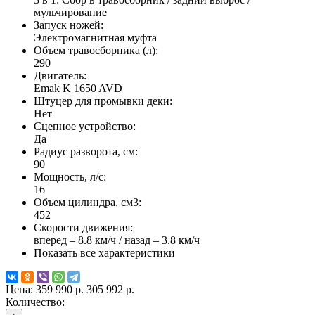
мульчирование
Запуск ножей:
Электромагнитная муфта
Объем травосборника (л):
290
Двигатель:
Emak K 1650 AVD
Штуцер для промывки деки:
Нет
Сцепное устройство:
Да
Радиус разворота, см:
90
Мощность, л/с:
16
Объем цилиндра, см3:
452
Скорости движения:
вперед – 8.8 км/ч / назад – 3.8 км/ч
Показать все характеристики
Цена:
359 990 р.
305 992 р.
Количество: