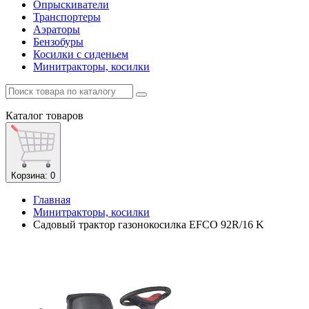
Опрыскиватели
Транспортеры
Аэраторы
Бензобуры
Косилки с сиденьем
Минитракторы, косилки
Каталог
товаров
Корзина
: 0
Главная
Минитракторы, косилки
Садовый трактор газонокосилка EFCO 92R/16 K