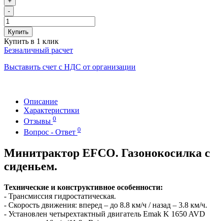
+
-
Купить
Купить в 1 клик
Безналичный расчет
Выставить счет с НДС от организации
Описание
Характеристики
0
Отзывы
0
Вопрос - Ответ
Минитрактор EFCO. Газонокосилка с
сиденьем.
Технические и конструктивное особенности:
- Трансмиссия гидростатическая.
- Скорость движения: вперед – до 8.8 км/ч / назад – 3.8 км/ч.
- Установлен четырехтактный двигатель Emak K 1650 AVD