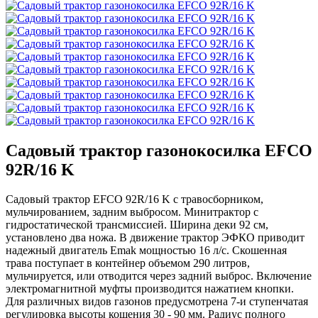
Садовый трактор газонокосилка EFCO
92R/16 K
Садовый трактор EFCO 92R/16 K с травосборником,
мульчированием, задним выбросом. Минитрактор с
гидростатической трансмиссией. Ширина деки 92 см,
установлено два ножа. В движение трактор ЭФКО приводит
надежный двигатель Emak мощностью 16 л/с. Скошенная
трава поступает в контейнер объемом 290 литров,
мульчируется, или отводится через задний выброс. Включение
электромагнитной муфты производится нажатием кнопки.
Для различных видов газонов предусмотрена 7-и ступенчатая
регулировка высоты кошения 30 - 90 мм. Радиус полного