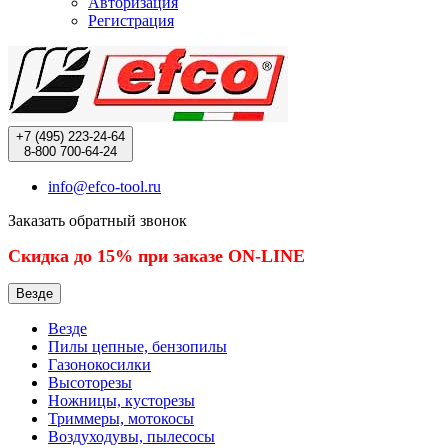
Авторизация
Регистрация
+7 (495)
223-24-64
8-800
700-64-24
info@efco-tool.ru
Заказать обратный звонок
Скидка до 15% при заказе ON-LINE
Везде
Везде
Пилы цепные, бензопилы
Газонокосилки
Высоторезы
Ножницы, кусторезы
Триммеры, мотокосы
Воздуходувы, пылесосы