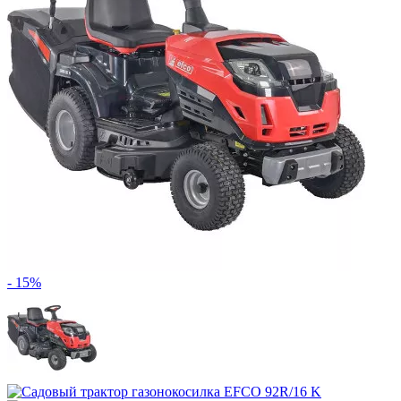
- 15%