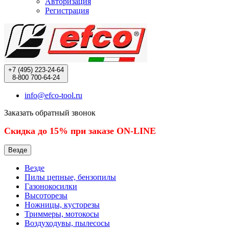
Авторизация
Регистрация
+7 (495)
223-24-64
8-800
700-64-24
info@efco-tool.ru
Заказать обратный звонок
Скидка до 15% при заказе ON-LINE
Везде
Везде
Пилы цепные, бензопилы
Газонокосилки
Высоторезы
Ножницы, кусторезы
Триммеры, мотокосы
Воздуходувы, пылесосы