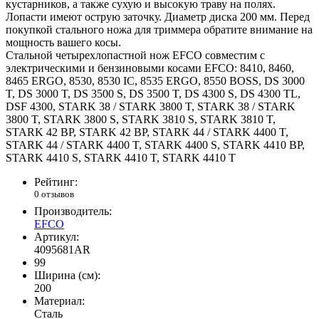
кустарников, а также сухую и высокую траву на полях.
Лопасти имеют острую заточку. Диаметр диска 200 мм. Перед
покупкой стального ножа для триммера обратите внимание на
мощность вашего косы.
Стальной четырехлопастной нож EFCO совместим с
электрическими и бензиновыми косами EFCO: 8410, 8460,
8465 ERGO, 8530, 8530 IC, 8535 ERGO, 8550 BOSS, DS 3000
T, DS 3000 T, DS 3500 S, DS 3500 T, DS 4300 S, DS 4300 TL,
DSF 4300, STARK 38 / STARK 3800 T, STARK 38 / STARK
3800 T, STARK 3800 S, STARK 3810 S, STARK 3810 T,
STARK 42 BP, STARK 42 BP, STARK 44 / STARK 4400 T,
STARK 44 / STARK 4400 T, STARK 4400 S, STARK 4410 BP,
STARK 4410 S, STARK 4410 T, STARK 4410 T
Рейтинг:
0 отзывов
Производитель:
EFCO
Артикул:
4095681AR
99
Ширина (см):
200
Материал:
Сталь