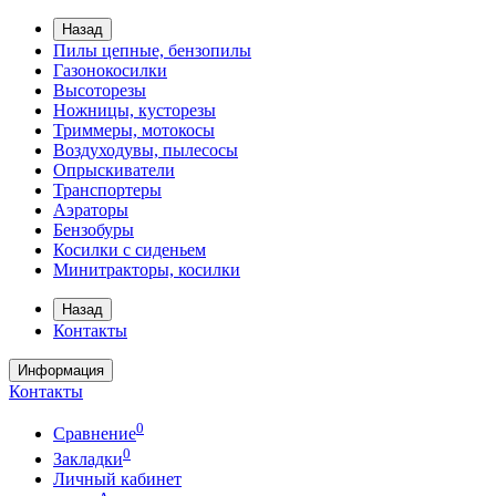
Назад
Пилы цепные, бензопилы
Газонокосилки
Высоторезы
Ножницы, кусторезы
Триммеры, мотокосы
Воздуходувы, пылесосы
Опрыскиватели
Транспортеры
Аэраторы
Бензобуры
Косилки с сиденьем
Минитракторы, косилки
Назад
Контакты
Информация
Контакты
0
Сравнение
0
Закладки
Личный кабинет