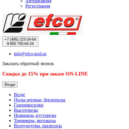
Авторизация
Регистрация
+7 (495)
223-24-64
8-800
700-64-24
info@efco-tool.ru
Заказать обратный звонок
Скидка до 15% при заказе ON-LINE
Везде
Везде
Пилы цепные, бензопилы
Газонокосилки
Высоторезы
Ножницы, кусторезы
Триммеры, мотокосы
Воздуходувы, пылесосы