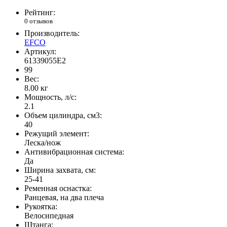
Рейтинг:
0 отзывов
Производитель:
EFCO
Артикул:
61339055E2
99
Вес:
8.00
кг
Мощность, л/с:
2.1
Объем цилиндра, см3:
40
Режущий элемент:
Леска/нож
Антивибрационная система:
Да
Ширина захвата, см:
25-41
Ременная оснастка:
Ранцевая, на два плеча
Рукоятка:
Велосипедная
Штанга: