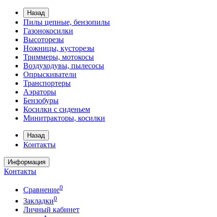
Назад
Пилы цепные, бензопилы
Газонокосилки
Высоторезы
Ножницы, кусторезы
Триммеры, мотокосы
Воздуходувы, пылесосы
Опрыскиватели
Транспортеры
Аэраторы
Бензобуры
Косилки с сиденьем
Минитракторы, косилки
Назад
Контакты
Информация
Контакты
0
Сравнение
0
Закладки
Личный кабинет