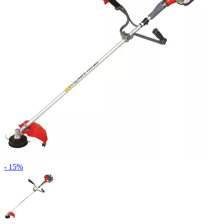
- 15%