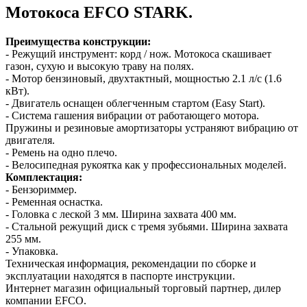
Мотокоса EFCO STARK.
Преимущества конструкции:
- Режущий инструмент: корд / нож. Мотокоса скашивает
газон, сухую и высокую траву на полях.
- Мотор бензиновый, двухтактный, мощностью 2.1 л/с (1.6
кВт).
- Двигатель оснащен облегченным стартом (Easy Start).
- Система гашения вибрации от работающего мотора.
Пружины и резиновые амортизаторы устраняют вибрацию от
двигателя.
- Ремень на одно плечо.
- Велосипедная рукоятка как у профессиональных моделей.
Комплектация:
- Бензориммер.
- Ременная оснастка.
- Головка с леской 3 мм. Ширина захвата 400 мм.
- Стальной режущий диск с тремя зубьями. Ширина захвата
255 мм.
- Упаковка.
Техническая информация, рекомендации по сборке и
эксплуатации находятся в паспорте инструкции.
Интернет магазин официальный торговый партнер, дилер
компании EFCO.