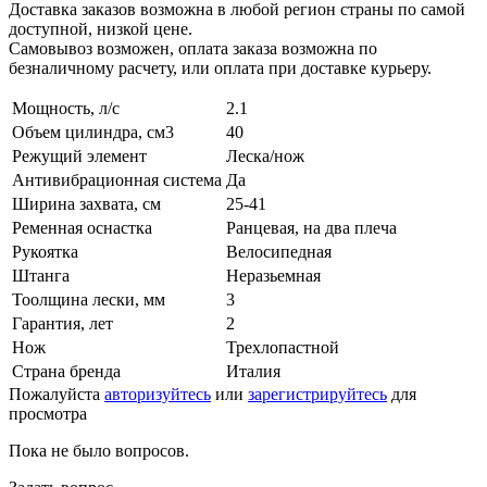
Доставка заказов возможна в любой регион страны по самой
доступной, низкой цене.
Самовывоз возможен, оплата заказа возможна по
безналичному расчету, или оплата при доставке курьеру.
Мощность, л/с
2.1
Объем цилиндра, см3
40
Режущий элемент
Леска/нож
Антивибрационная система
Да
Ширина захвата, см
25-41
Ременная оснастка
Ранцевая, на два плеча
Рукоятка
Велосипедная
Штанга
Неразьемная
Тоолщина лески, мм
3
Гарантия, лет
2
Нож
Трехлопастной
Страна бренда
Италия
Пожалуйста
авторизуйтесь
или
зарегистрируйтесь
для
просмотра
Пока не было вопросов.