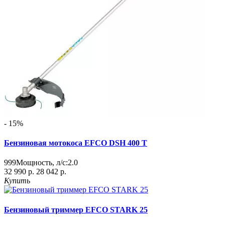
- 15%
Бензиновая мотокоса EFCO DSH 400 T
999
Мощность, л/с:
2.0
32 990 р.
28 042 р.
Купить
Бензиновый триммер EFCO STARK 25