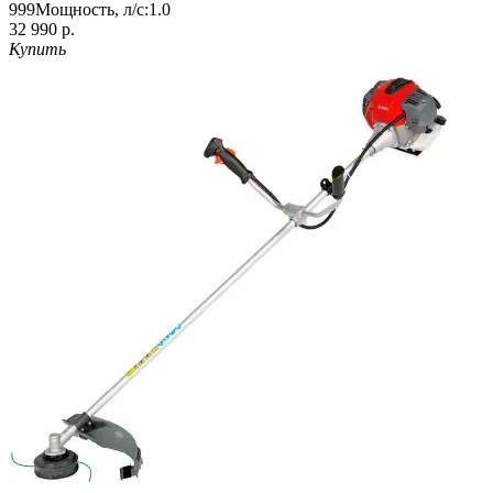
999
Мощность, л/с:
1.0
32 990 р.
Купить