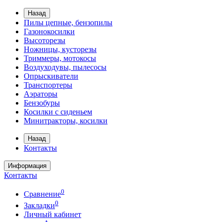
Назад
Пилы цепные, бензопилы
Газонокосилки
Высоторезы
Ножницы, кусторезы
Триммеры, мотокосы
Воздуходувы, пылесосы
Опрыскиватели
Транспортеры
Аэраторы
Бензобуры
Косилки с сиденьем
Минитракторы, косилки
Назад
Контакты
Информация
Контакты
0
Сравнение
0
Закладки
Личный кабинет