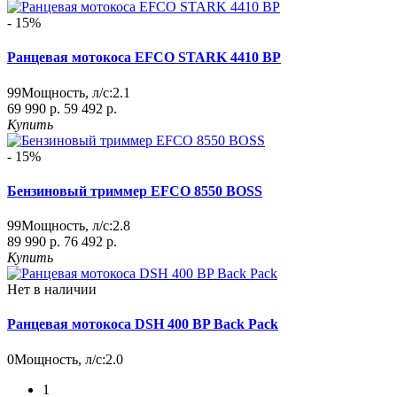
- 15%
Ранцевая мотокоса EFCO STARK 4410 BP
99
Мощность, л/с:
2.1
69 990 р.
59 492 р.
Купить
- 15%
Бензиновый триммер EFCO 8550 BOSS
99
Мощность, л/с:
2.8
89 990 р.
76 492 р.
Купить
Нет в наличии
Ранцевая мотокоса DSH 400 BP Back Pack
0
Мощность, л/с:
2.0
1