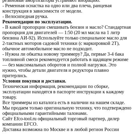
резиновые амортизаторы устраняют вибрацию.
- Ременная оснастка на одно или два плеча, ранцевая
конструкция в зависимости от модели.
- Велосипедная ручка.
Рекомендации по эксплуатации.
- В какой пропорции смешивать бензин и масло? Стандартная
пропорция для двигателей — 1:50 (20 мл масла на 1 литр
бензина АИ-92). Используйте только специальное масло для
2-тактных моторов садовой техники (с маркировкой 2T),
обычное автомобильное масло не подходит.
- Нужна ли обкатка новому триммеру? Да, первые 3-4 бака
топливной смеси рекомендуется работать в щадящем режиме
— без максимальных оборотов и полной нагрузки. Это
нужно, чтобы детали двигателя и редуктора плавно
притерлись.
Условия покупки и доставки.
Техническая информация, рекомендации по сборке,
эксплуатации находятся в паспорте инструкции к каждому
товару.
Все триммеры из каталога есть в наличии на нашем складе.
Мы продаем только оригинальную технику, что подтверждено
официальными гарантийными талонами.
Сайт Efco-tool.ru официальный торговый партнер, дилер
компании EFCO.
Доставка возможна по Москве и в любой регион России