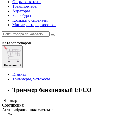
Опрыскиватели
Транспортеры
Аэраторы
Бензобуры
Косилки с сиденьем
Минитракторы, косилки
Каталог
товаров
Корзина
: 0
Главная
Триммеры, мотокосы
Триммер бензиновый EFCO
Фильтр
Сортировка:
Антивибрационная система:
Да