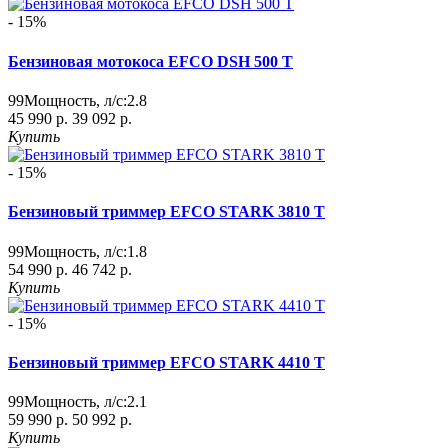
- 15%
Бензиновая мотокоса EFCO DSH 500 T
99
Мощность, л/с:
2.8
45 990 р.
39 092 р.
Купить
- 15%
Бензиновый триммер EFCO STARK 3810 T
99
Мощность, л/с:
1.8
54 990 р.
46 742 р.
Купить
- 15%
Бензиновый триммер EFCO STARK 4410 T
99
Мощность, л/с:
2.1
59 990 р.
50 992 р.
Купить