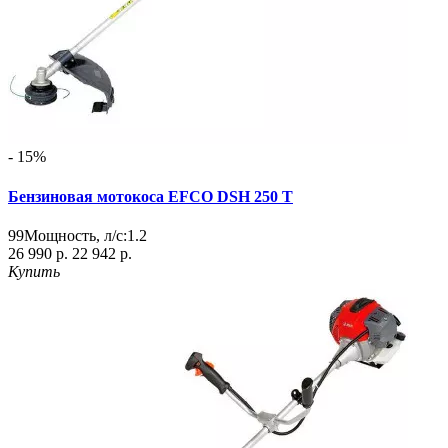
- 15%
Бензиновая мотокоса EFCO DSH 250 T
99
Мощность, л/с:
1.2
26 990 р.
22 942 р.
Купить