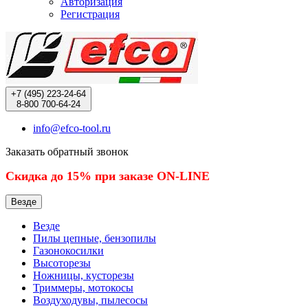
Авторизация
Регистрация
+7 (495)
223-24-64
8-800
700-64-24
info@efco-tool.ru
Заказать обратный звонок
Скидка до 15% при заказе ON-LINE
Везде
Везде
Пилы цепные, бензопилы
Газонокосилки
Высоторезы
Ножницы, кусторезы
Триммеры, мотокосы
Воздуходувы, пылесосы