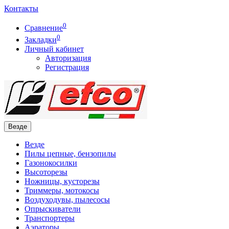
Контакты
0
Сравнение
0
Закладки
Личный кабинет
Авторизация
Регистрация
Везде
Везде
Пилы цепные, бензопилы
Газонокосилки
Высоторезы
Ножницы, кусторезы
Триммеры, мотокосы
Воздуходувы, пылесосы
Опрыскиватели
Транспортеры
Аэраторы