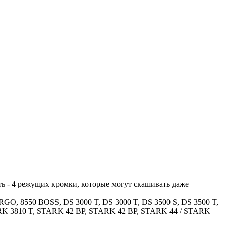
ть - 4 режущих кромки, которые могут скашивать даже
RGO, 8550 BOSS, DS 3000 T, DS 3000 T, DS 3500 S, DS 3500 T,
ARK 3810 T, STARK 42 BP, STARK 42 BP, STARK 44 / STARK