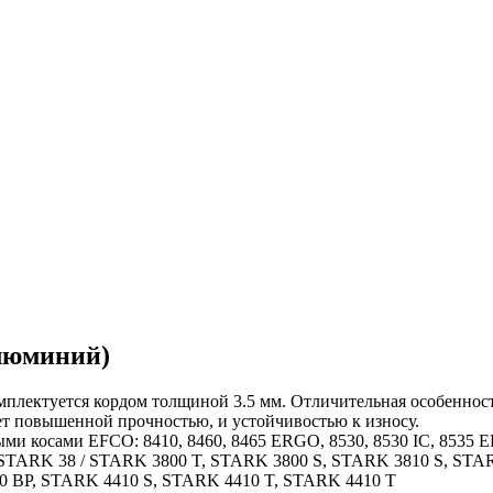
алюминий)
омплектуется кордом толщиной 3.5 мм. Отличительная особеннос
ет повышенной прочностью, и устойчивостью к износу.
ми косами EFCO: 8410, 8460, 8465 ERGO, 8530, 8530 IC, 8535 E
, STARK 38 / STARK 3800 T, STARK 3800 S, STARK 3810 S, ST
0 BP, STARK 4410 S, STARK 4410 T, STARK 4410 T