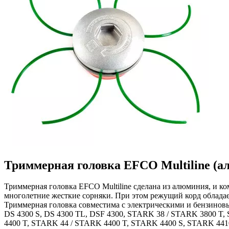
Триммерная головка EFCO Multiline (
Триммерная головка EFCO Multiline сделана из алюминия, и к
многолетние жесткие сорняки. При этом режущий корд облада
Триммерная головка совместима с электрическими и бензиновы
DS 4300 S, DS 4300 TL, DSF 4300, STARK 38 / STARK 3800 T
4400 T, STARK 44 / STARK 4400 T, STARK 4400 S, STARK 441