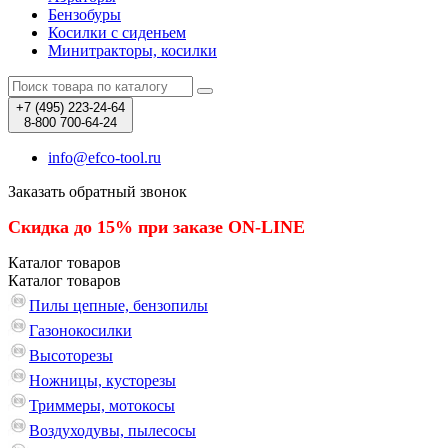
Бензобуры
Косилки с сиденьем
Минитракторы, косилки
+7 (495)
223-24-64
8-800
700-64-24
info@efco-tool.ru
Заказать обратный звонок
Скидка до 15% при заказе ON-LINE
Каталог
товаров
Каталог
товаров
Пилы цепные, бензопилы
Газонокосилки
Высоторезы
Ножницы, кусторезы
Триммеры, мотокосы
Воздуходувы, пылесосы