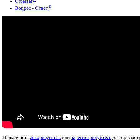
Отзывы
0
Вопрос - Ответ
Пожалуйста
авторизуйтесь
или
зарегистрируйтесь
для просмот