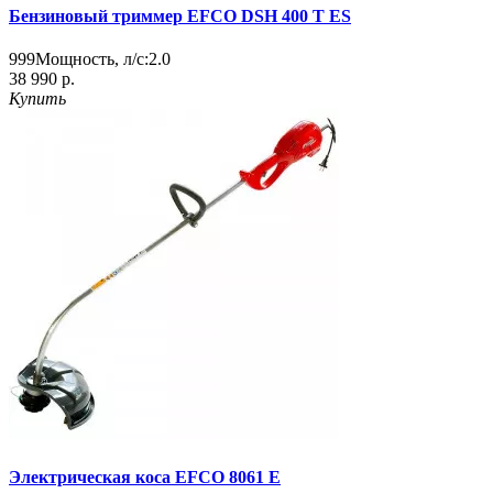
Бензиновый триммер EFCO DSH 400 T ES
999
Мощность, л/с:
2.0
38 990 р.
Купить
Электрическая коса EFCO 8061 E